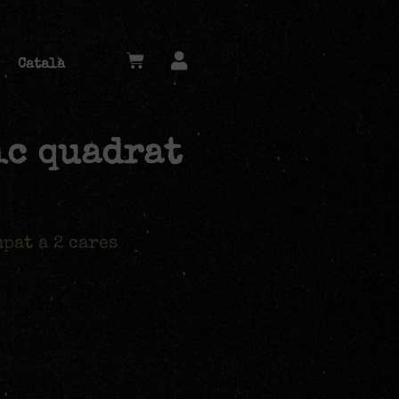
Català
ic quadrat
pat a 2 cares