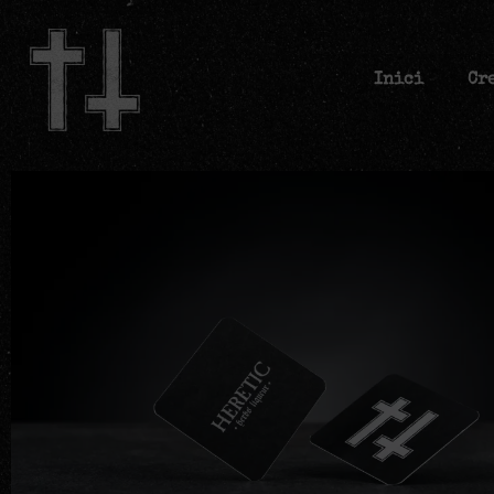
Inici
Cr