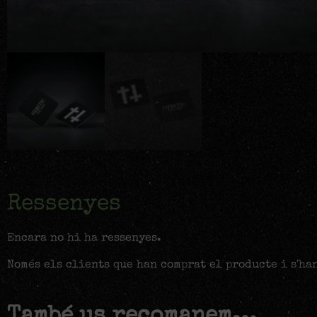
Ressenyes
Encara no hi ha ressenyes.
Només els clients que han comprat el producte i s'ha
També us recomanem…