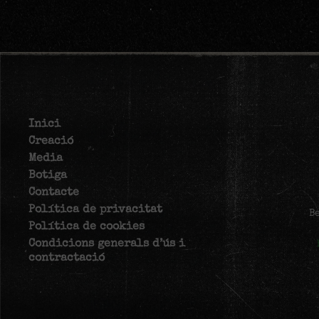
Inici
Creació
Media
Botiga
Contacte
Política de privacitat
B
Política de cookies
Condicions generals d’ús i
contractació