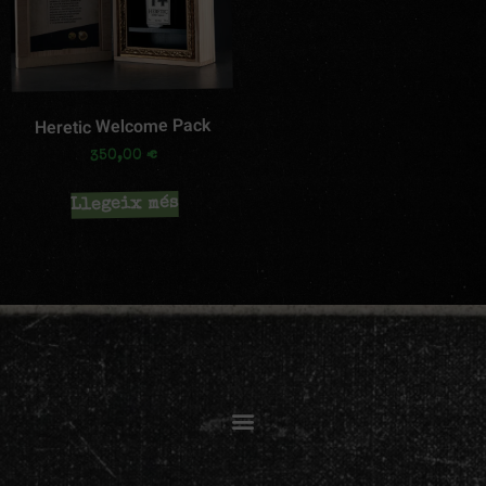
Heretic Welcome Pack
€
350,00
Llegeix més