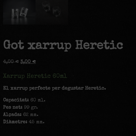
Got xarrup Heretic
4,00
€
3,00
€
Xarrup Heretic 60ml
El xarrup perfecte per degustar Heretic.
Capacitat:
60 ml.
Pes net:
99 gr.
Alçada:
62 mm.
Diàmetre:
45 mm.