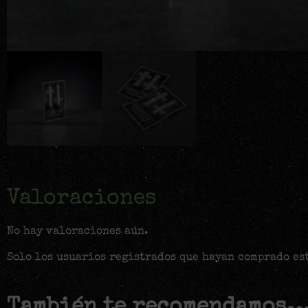
Valoraciones
No hay valoraciones aún.
Solo los usuarios registrados que hayan comprado es
También te recomendamos