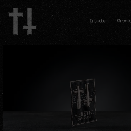
Inicio
Creac