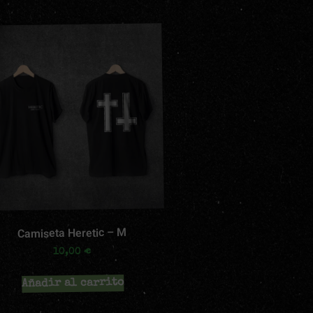
Camiseta Heretic – M
€
10,00
Añadir al carrito