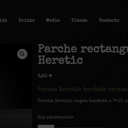
ión
Drinks
Media
Tienda
Contacto
Parche rectang
Heretic
5,50
€
Parche Heretic bordado recta
Parche Heretic negro bordado a 7×10 c
Hay existencias